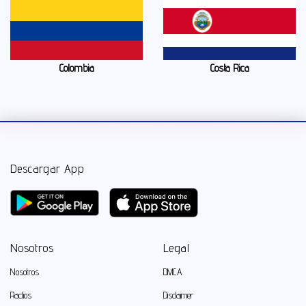
Colombia
Costa Rica
Descargar App
Nosotros
Legal
Nosotros
DMCA
Radios
Disclaimer