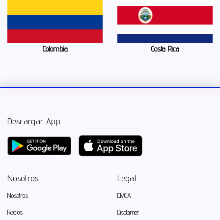
Colombia
Costa Rica
Descargar App
Nosotros
Legal
Nosotros
DMCA
Radios
Disclaimer