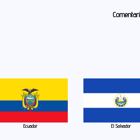
Comentar
Ecuador
El Salvador