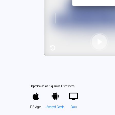
Disponible en los Siquientes Dispositivos:
IOS Apple
Android Google
Roku