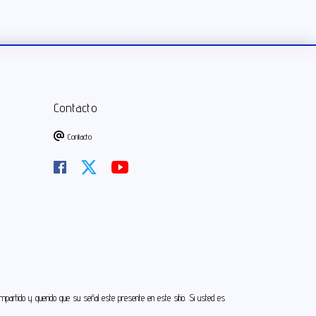
Contacto
Contacto
artido y querido que su señal este presente en este sitio. Si usted es