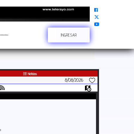
INGRESAR
BUSCAR
Noticias
8/08/2026
e