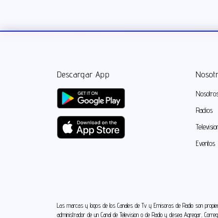
Descargar App
Nosot
Nosotro
Radios
Televisio
Eventos
Las marcas y logos de los Canales de Tv y Emisoras de Radio son propieda
administrador de un Canal de Television o de Radio y desea Agregar, Correg