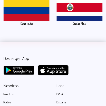
Colombia
Costa Rica
Descargar App
Nosotros
Legal
Nosotros
DMCA
Radios
Disclaimer